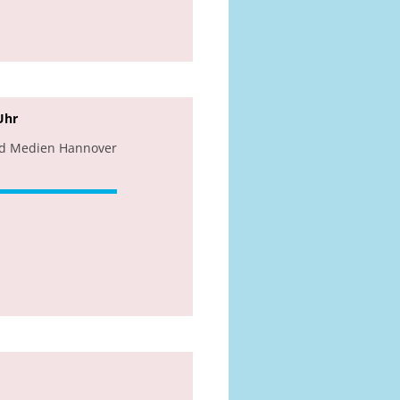
Uhr
nd Medien Hannover