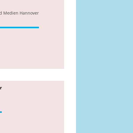
nd Medien Hannover
r