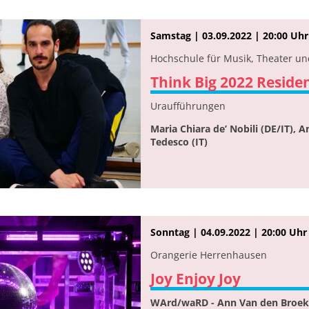
Samstag | 03.09.2022 | 20:00 Uhr
Hochschule für Musik, Theater u
Think Big 2022 Resid
Uraufführungen
Maria Chiara de’ Nobili (DE/IT), 
Tedesco (IT)
Sonntag | 04.09.2022 | 20:00 Uhr
Orangerie Herrenhausen
Joy Enjoy Joy
WArd/waRD - Ann Van den Broek