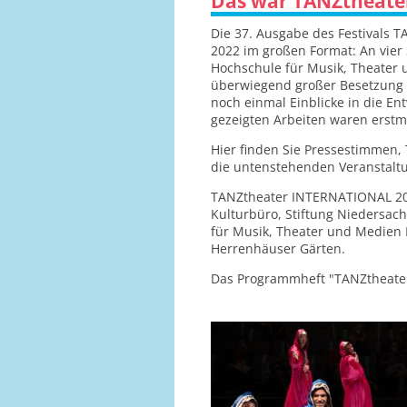
Das war TANZtheate
Die 37. Ausgabe des Festivals 
2022 im großen Format: An vier
Hochschule für Musik, Theater
überwiegend großer Besetzung g
noch einmal Einblicke in die En
gezeigten Arbeiten waren erstm
Hier finden Sie Pressestimmen, 
die untenstehenden Veranstaltu
TANZtheater INTERNATIONAL 202
Kulturbüro, Stiftung Niedersac
für Musik, Theater und Medien
Herrenhäuser Gärten.
Das Programmheft "TANZtheat