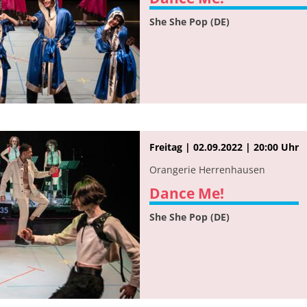
She She Pop (DE)
Freitag | 02.09.2022 | 20:00 Uhr
Orangerie Herrenhausen
Dance Me!
She She Pop (DE)