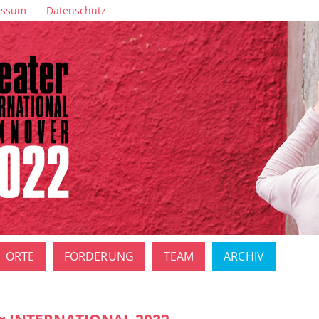
essum
Datenschutz
ORTE
FÖRDERUNG
TEAM
ARCHIV