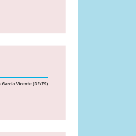
García Vicente (DE/ES)