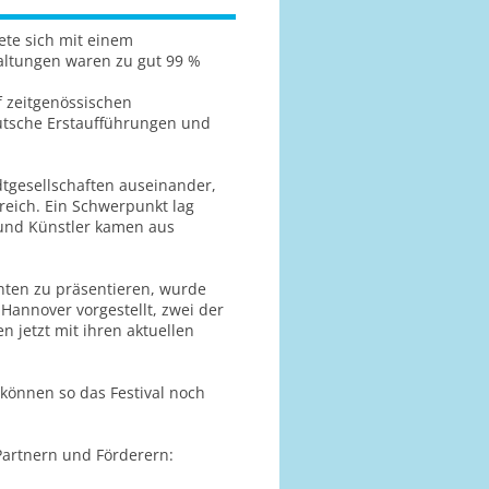
te sich mit einem
altungen waren zu gut 99 %
f zeitgenössischen
utsche Erstaufführungen und
adtgesellschaften auseinander,
reich. Ein Schwerpunkt lag
 und Künstler kamen aus
nten zu präsentieren, wurde
Hannover vorgestellt, zwei der
jetzt mit ihren aktuellen
 können so das Festival noch
Partnern und Förderern: