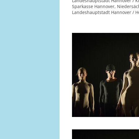
Landeshauptstadt Hannover / Ku
Sparkasse Hannover, Niedersäch
Landeshauptstadt Hannover / Her