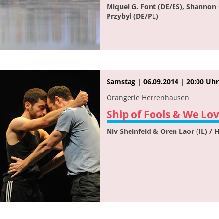
Miquel G. Font (DE/ES), Shannon 
Przybyl (DE/PL)
Samstag | 06.09.2014 | 20:00 Uhr
Orangerie Herrenhausen
Ship of Fools & We Lo
Niv Sheinfeld & Oren Laor (IL) / H