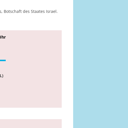
 Botschaft des Staates Israel.
Uhr
L)