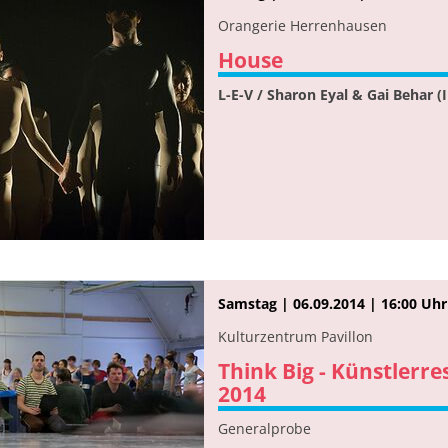
Orangerie Herrenhausen
House
L-E-V / Sharon Eyal & Gai Behar (I
Samstag | 06.09.2014 | 16:00 Uhr
Kulturzentrum Pavillon
Think Big - Künstler
2014
Generalprobe