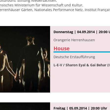
lturbüro, Stiftung Niedersachsen,
sisches Ministerium für Wissenschaft und Kultur,
renhäuser Gärten, Nationales Performance Netz, Institut Français,
Donnerstag | 04.09.2014 | 20:00 
Orangerie Herrenhausen
House
Deutsche Erstaufführung
L-E-V / Sharon Eyal & Gai Behar (I
Freitag | 05.09.2014 | 20:00 Uhr