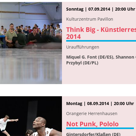
Sonntag | 07.09.2014 | 20:00 Uhr
Kulturzentrum Pavillon
Think Big - Künstler
2014
Uraufführungen
Miquel G. Font (DE/ES), Shannon 
Przybyl (DE/PL)
Montag | 08.09.2014 | 20:00 Uhr
Orangerie Herrenhausen
Not Punk, Pololo
Gintersdorfer/Klaßen (DE)