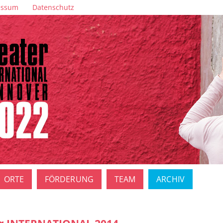
essum
Datenschutz
ORTE
FÖRDERUNG
TEAM
ARCHIV