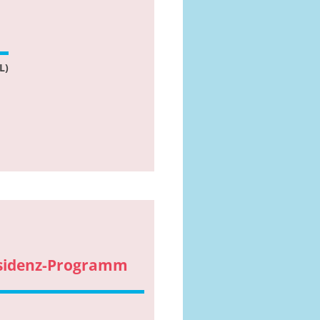
L)
residenz-Programm