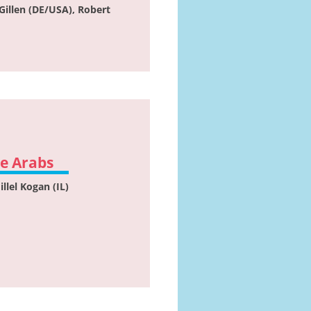
Gillen (DE/USA), Robert
ve Arabs
illel Kogan (IL)