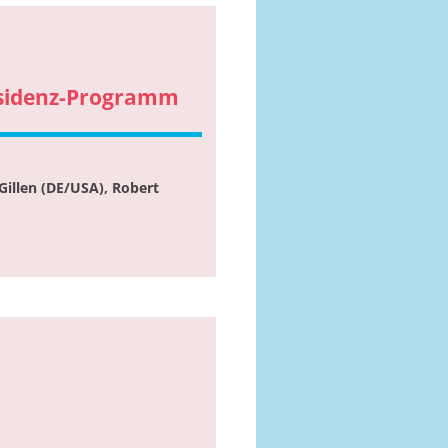
residenz-Programm
Gillen (DE/USA), Robert