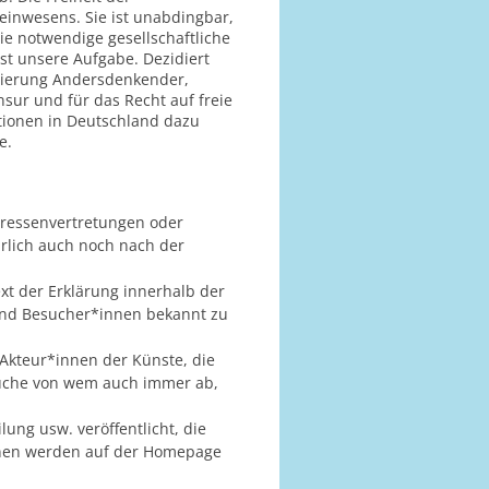
inwesens. Sie ist unabdingbar,
ie notwendige gesellschaftliche
st unsere Aufgabe. Dezidiert
mierung Andersdenkender,
sur und für das Recht auf freie
utionen in Deutschland dazu
e.
eressenvertretungen oder
rlich auch noch nach der
xt der Erklärung innerhalb der
und Besucher*innen bekannt zu
 Akteur*innen der Künste, die
rsuche von wem auch immer ab,
lung usw. veröffentlicht, die
innen werden auf der Homepage