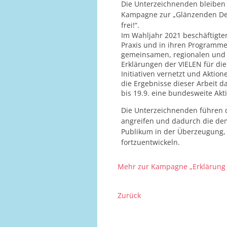
Die Unterzeichnenden bleiben 
Kampagne zur „Glänzenden Demon
frei!“.
Im Wahljahr 2021 beschäftigten
Praxis und in ihren Programmen
gemeinsamen, regionalen und b
Erklärungen der VIELEN für di
Initiativen vernetzt und Akti
die Ergebnisse dieser Arbeit 
bis 19.9. eine bundesweite Akt
Die Unterzeichnenden führen de
angreifen und dadurch die de
Publikum in der Überzeugung, d
fortzuentwickeln.
Mehr zur Kampagne „Erklärung 
Zurück