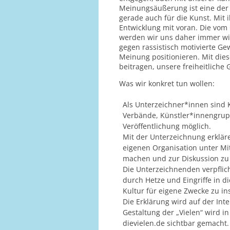
Meinungsäußerung ist eine der
gerade auch für die Kunst. Mit 
Entwicklung mit voran. Die vom 
werden wir uns daher immer wi
gegen rassistisch motivierte Ge
Meinung positionieren. Mit die
beitragen, unsere freiheitlich
Was wir konkret tun wollen:
Als Unterzeichner*innen sind 
Verbände, Künstler*innengrupp
Veröffentlichung möglich.
Mit der Unterzeichnung erkläre
eigenen Organisation unter M
machen und zur Diskussion zu 
Die Unterzeichnenden verpflich
durch Hetze und Eingriffe in 
Kultur für eigene Zwecke zu in
Die Erklärung wird auf der Inte
Gestaltung der „Vielen“ wird 
dievielen.de sichtbar gemacht.