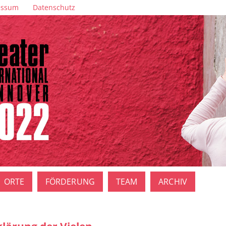
essum
Datenschutz
ORTE
FÖRDERUNG
TEAM
ARCHIV