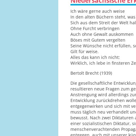
Niedersächsische Erk
Ich wäre gerne auch weise
In den alten Büchern steht, was 
Sich aus dem Streit der Welt hal
Ohne Furcht verbringen
Auch ohne Gewalt auskommen
Böses mit Gutem vergelten
Seine Wünsche nicht erfüllen, 
Gilt für weise.
Alles das kann ich nicht:
Wirklich, ich lebe in finsteren Ze
Bertolt Brecht (1939)
Die gesellschaftliche Entwicklu
resultieren neue Fragen zum ge
Anstrengung wird allerdings z
Entwicklung zurückdrehen wolle
entgegenwirken und sich mit ve
muss täglich neu verhandelt un
bewusst. Nach zwei Diktaturen
einer sozialistischen Diktatur, 
menschenverachtenden Propagand
entgegen, auch mit unserer künst