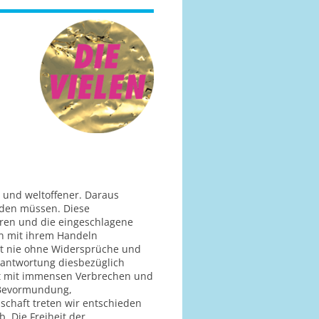
n und weltoffener. Daraus
nden müssen. Diese
ren und die eingeschlagene
en mit ihrem Handeln
ist nie ohne Widersprüche und
erantwortung diesbezüglich
ft mit immensen Verbrechen und
en Bevormundung,
chaft treten wir entschieden
. Die Freiheit der